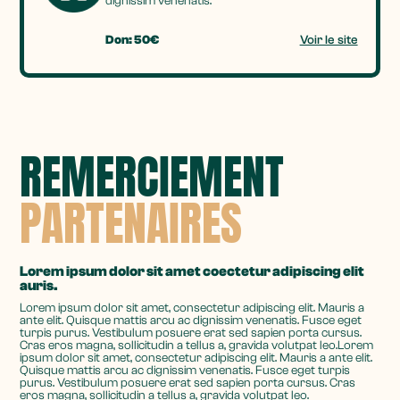
dignissim venenatis.
Don: 50€
Voir le site
REMERCIEMENT
PARTENAIRES
Lorem ipsum dolor sit amet coectetur adipiscing elit
auris.
Lorem ipsum dolor sit amet, consectetur adipiscing elit. Mauris a
ante elit. Quisque mattis arcu ac dignissim venenatis. Fusce eget
turpis purus. Vestibulum posuere erat sed sapien porta cursus.
Cras eros magna, sollicitudin a tellus a, gravida volutpat leo.Lorem
ipsum dolor sit amet, consectetur adipiscing elit. Mauris a ante elit.
Quisque mattis arcu ac dignissim venenatis. Fusce eget turpis
purus. Vestibulum posuere erat sed sapien porta cursus. Cras
eros magna, sollicitudin a tellus a, gravida volutpat leo.