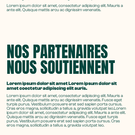
Lorem ipsum dolor sit amet, consectetur adipiscing elit. Mauris a
ante elit. Quisque mattis arcu ac dignissim venenatis.
NOS PARTENAIRES
NOUS SOUTIENNENT
Lorem ipsum dolor sit amet Lorem ipsum dolor sit
amet coectetur adipiscing elit auris.
Lorem ipsum dolor sit amet, consectetur adipiscing elit. Mauris a
ante elit. Quisque mattis arcu ac dignissim venenatis. Fusce eget
turpis purus. Vestibulum posuere erat sed sapien porta cursus.
Cras eros magna, sollicitudin a tellus a, gravida volutpat leo.Lorem
ipsum dolor sit amet, consectetur adipiscing elit. Mauris a ante elit.
Quisque mattis arcu ac dignissim venenatis. Fusce eget turpis
purus. Vestibulum posuere erat sed sapien porta cursus. Cras
eros magna, sollicitudin a tellus a, gravida volutpat leo.